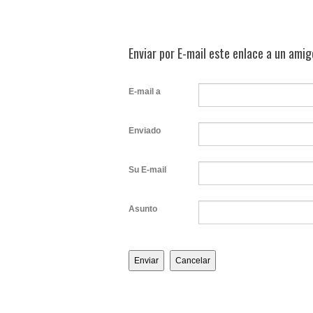
Enviar por E-mail este enlace a un amig
E-mail a
Enviado
Su E-mail
Asunto
Enviar
Cancelar