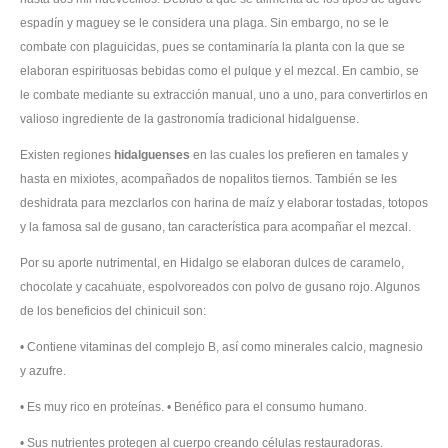
espadín y maguey se le considera una plaga. Sin embargo, no se le
combate con plaguicidas, pues se contaminaría la planta con la que se
elaboran espirituosas bebidas como el pulque y el mezcal. En cambio, se
le combate mediante su extracción manual, uno a uno, para convertirlos en
valioso ingrediente de la gastronomía tradicional hidalguense.
Existen regiones
hidalguenses
en las cuales los prefieren en tamales y
hasta en mixiotes, acompañados de nopalitos tiernos. También se les
deshidrata para mezclarlos con harina de maíz y elaborar tostadas, totopos
y la famosa sal de gusano, tan característica para acompañar el mezcal.
Por su aporte nutrimental, en Hidalgo se elaboran dulces de caramelo,
chocolate y cacahuate, espolvoreados con polvo de gusano rojo. Algunos
de los beneficios del chinicuil son:
• Contiene vitaminas del complejo B, así como minerales calcio, magnesio
y azufre.
• Es muy rico en proteínas. • Benéfico para el consumo humano.
• Sus nutrientes protegen al cuerpo creando células restauradoras.