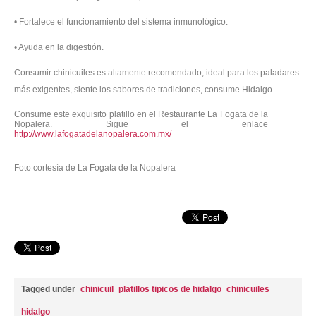
• Fortalece el funcionamiento del sistema inmunológico.
• Ayuda en la digestión.
Consumir chinicuiles es altamente recomendado, ideal para los paladares
más exigentes, siente los sabores de tradiciones, consume Hidalgo.
Consume este exquisito platillo en el Restaurante La Fogata de la
Nopalera. Sigue el enlace
http://www.lafogatadelanopalera.com.mx/
Foto cortesía de La Fogata de la Nopalera
Tagged under
chinicuil
platillos tipicos de hidalgo
chinicuiles
hidalgo