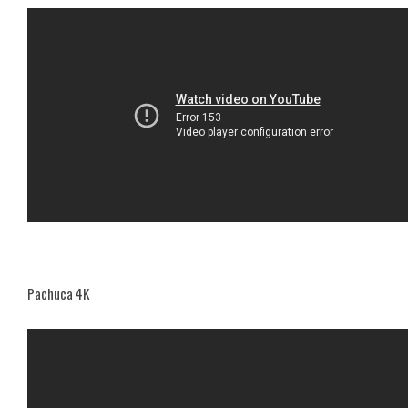
Pachuca 4K