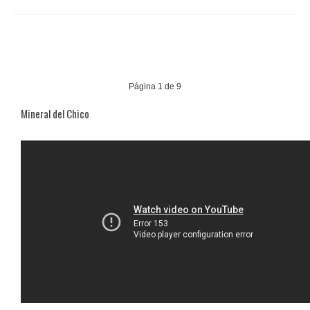
Iniciar
Previo
1
2
3
4
5
6
7
8
9
Siguiente
Fin
Página 1 de 9
Mineral del Chico