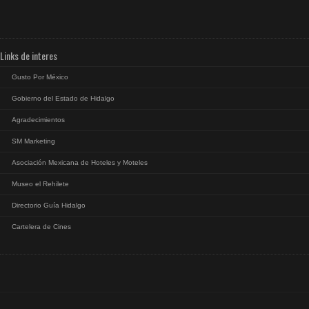
Links de interes
Gusto Por México
Gobierno del Estado de Hidalgo
Agradecimientos
SM Marketing
Asociación Mexicana de Hoteles y Moteles
Museo el Rehilete
Directorio Guía Hidalgo
Cartelera de Cines