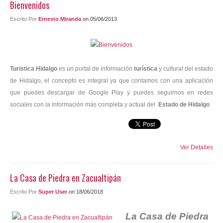
Bienvenidos
Contacto
Escrito Por
Ernesto Miranda
on 05/06/2013
Turistica Hidalgo
es un portal de información
turística
y cultural del estado
de Hidalgo, el concepto es integral ya que contamos con una aplicación
que puedes descargar de Google Play y puedes seguirnos en redes
sociales con la información más completa y actual del
Estado de Hidalgo
Ver Detalles
La Casa de Piedra en Zacualtipán
Escrito Por
Super User
on 18/06/2018
La Casa de Piedra