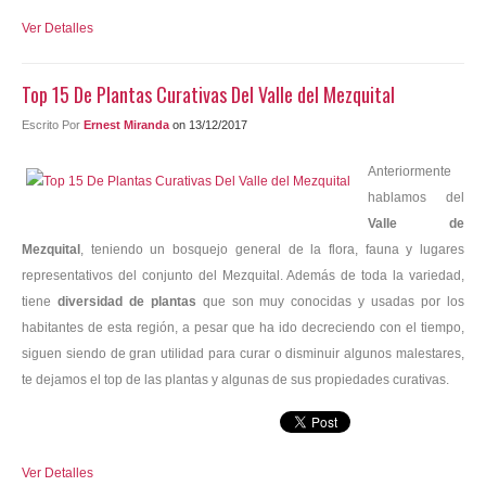
Ver Detalles
Top 15 De Plantas Curativas Del Valle del Mezquital
Escrito Por
Ernest Miranda
on 13/12/2017
Anteriormente
hablamos del
Valle de
Mezquital
, teniendo un bosquejo general de la flora, fauna y lugares
representativos del conjunto del Mezquital. Además de toda la variedad,
tiene
diversidad de plantas
que son muy conocidas y usadas por los
habitantes de esta región, a pesar que ha ido decreciendo con el tiempo,
siguen siendo de gran utilidad para curar o disminuir algunos malestares,
te dejamos el top de las plantas y algunas de sus propiedades curativas.
Ver Detalles