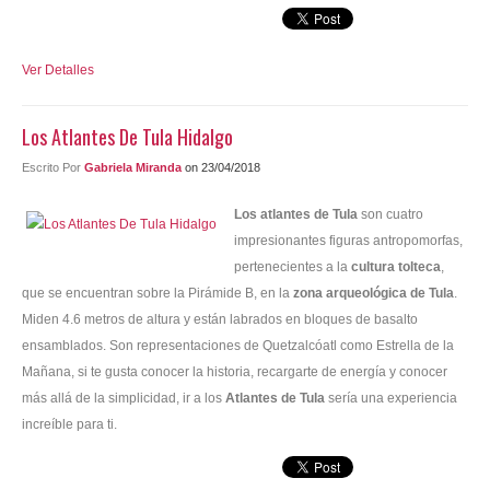
Ver Detalles
Los Atlantes De Tula Hidalgo
Escrito Por
Gabriela Miranda
on 23/04/2018
Los atlantes de Tula
son cuatro
impresionantes figuras antropomorfas,
pertenecientes a la
cultura tolteca
,
que se encuentran sobre la Pirámide B, en la
zona arqueológica de Tula
.
Miden 4.6 metros de altura y están labrados en bloques de basalto
ensamblados. Son representaciones de Quetzalcóatl como Estrella de la
Mañana, si te gusta conocer la historia, recargarte de energía y conocer
más allá de la simplicidad, ir a los
Atlantes de Tula
sería una experiencia
increíble para ti.