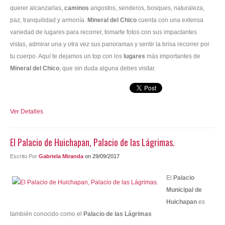
querer alcanzarlas,
caminos
angostos, senderos, bosques, naturaleza,
paz, tranquilidad y armonía.
Mineral del Chico
cuenta con una extensa
variedad de lugares para recorrer, tomarte fotos con sus impactantes
vistas, admirar una y otra vez sus panoramas y sentir la brisa recorrer por
tu cuerpo. Aquí te dejamos un top con los
lugares
más importantes de
Mineral del Chico
, que sin duda alguna debes visitar.
Ver Detalles
El Palacio de Huichapan, Palacio de las Lágrimas.
Escrito Por
Gabriela Miranda
on 29/09/2017
El
Palacio
Municipal de
Huichapan
es
también conocido como el
Palacio de las Lágrimas