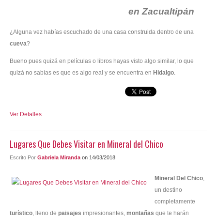
en Zacualtipán
¿Alguna vez habías escuchado de una casa construida dentro de una
cueva
?
Bueno pues quizá en películas o libros hayas visto algo similar, lo que
quizá no sabías es que es algo real y se encuentra en
Hidalgo
.
Ver Detalles
Lugares Que Debes Visitar en Mineral del Chico
Escrito Por
Gabriela Miranda
on 14/03/2018
Mineral Del Chico
,
un destino
completamente
turístico
, lleno de
paisajes
impresionantes,
montañas
que te harán