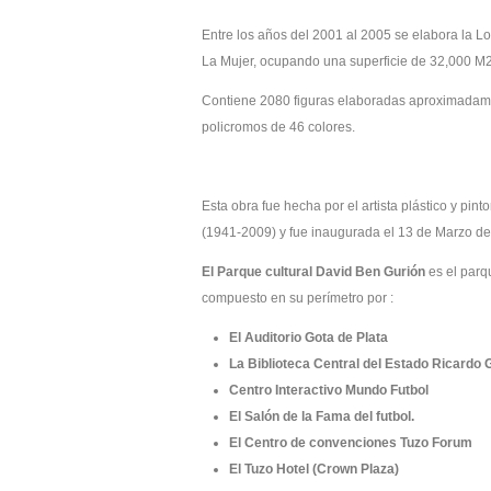
Entre los años del 2001 al 2005 se elabora la L
La Mujer, ocupando una superficie de 32,000 M
Contiene 2080 figuras elaboradas aproximadam
policromos de 46 colores.
Esta obra fue hecha por el artista plástico y pin
(1941-2009) y fue inaugurada el 13 de Marzo de
El Parque cultural David Ben Gurión
es el parq
compuesto en su perímetro por :
El Auditorio Gota de Plata
La Biblioteca Central del Estado Ricardo 
Centro Interactivo Mundo Futbol
El Salón de la Fama del futbol.
El Centro de convenciones Tuzo Forum
El Tuzo Hotel (Crown Plaza)