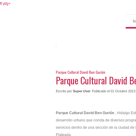
ff
yt/
g+
In
Parque Cultural David Ben Gurión
Parque Cultural David B
Escrito por
Super User
Publicado el 01 Octubre 2013
Parque Cultural David Ben Gurión
, Hidalgo Es
desarrollo urbano que consta de diversos progr
servicios dentro de una sección de la ciudad 
Plateada.