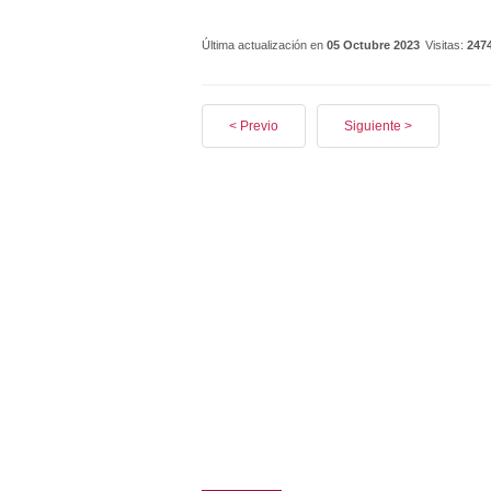
Última actualización en
05 Octubre 2023
Visitas:
247
< Previo
Siguiente >