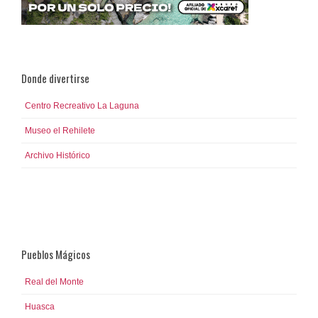
Donde divertirse
Centro Recreativo La Laguna
Museo el Rehilete
Archivo Histórico
Mundo Futbol y Salón de la Fama
Pueblos Mágicos
Real del Monte
Huasca