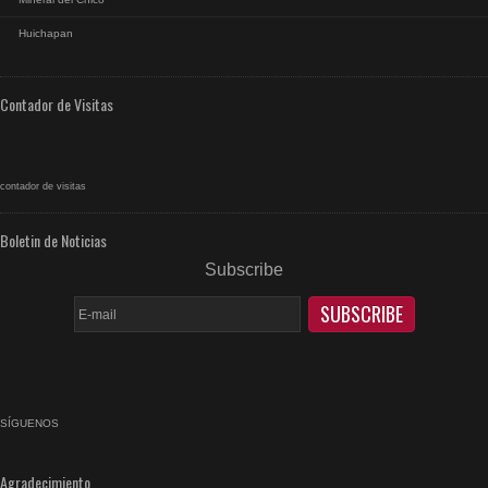
Huichapan
Contador de Visitas
contador de visitas
Boletin de Noticias
Subscribe
SÍGUENOS
facebook
rss
Agradecimiento