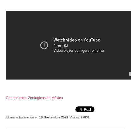
Conoce otros Zoologicos de México
Última actualización en
19 Noviembre 2021
Visitas:
27831