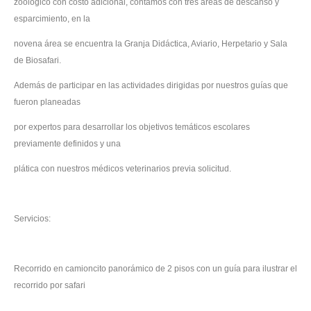
zoológico con costo adicional, contamos con tres áreas de descanso y
esparcimiento, en la
novena área se encuentra la Granja Didáctica, Aviario, Herpetario y Sala
de Biosafari.
Además de participar en las actividades dirigidas por nuestros guías que
fueron planeadas
por expertos para desarrollar los objetivos temáticos escolares
previamente definidos y una
plática con nuestros médicos veterinarios previa solicitud.
Servicios:
Recorrido en camioncito panorámico de 2 pisos con un guía para ilustrar el
recorrido por safari