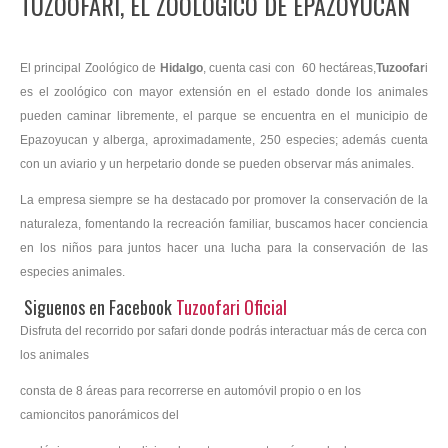
TUZOOFARI, EL ZOOLÓGICO DE EPAZOYUCAN
Contacto
El principal Zoológico de
Hidalgo
, cuenta
casi con 60 hectáreas,
Tuzoofar
i
es el zoológico con mayor extensión en el estado donde los animales
pueden caminar libremente, el parque se encuentra en el municipio de
Epazoyucan y alberga, aproximadamente, 250 especies; además cuenta
con un aviario y un herpetario donde se pueden observar más animales.
La empresa siempre se ha destacado por promover la conservación de la
naturaleza, fomentando la recreación familiar, buscamos hacer conciencia
en los niños para juntos hacer una lucha para la conservación de las
especies animales.
Siguenos en Facebook
Tuzoofari Oficial
Disfruta del recorrido por safari donde podrás interactuar más de cerca con
los animales
consta de 8 áreas para recorrerse en automóvil propio o en los
camioncitos panorámicos del