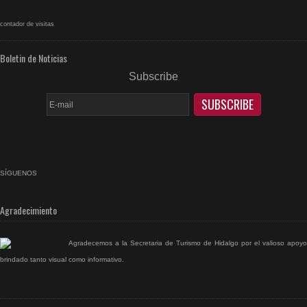
contador de visitas
Boletin de Noticias
Subscribe
SÍGUENOS
facebook
rss
Agradecimiento
Agradecemos a la Secretaria de Turismo de Hidalgo por el valioso apoyo
brindado tanto visual como informativo.