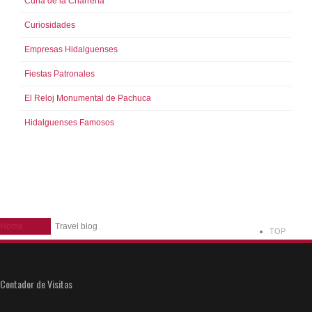
Cuna de la Charrería
Curiosidades
Empresas Hidalguenses
Fiestas Patronales
El Reloj Monumental de Pachuca
Hidalguenses Famosos
Home
Travel blog
TOP
Contador de Visitas