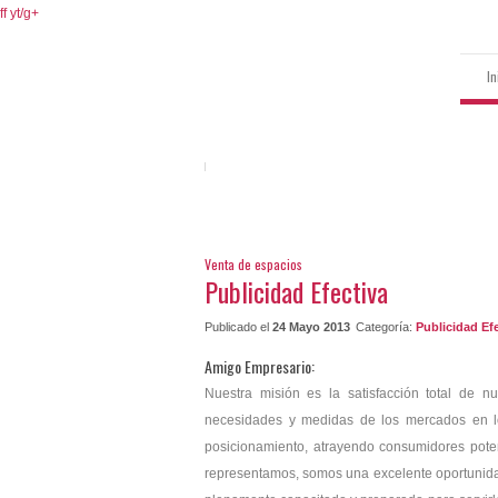
ff
yt/
g+
In
Venta de espacios
Publicidad Efectiva
Publicado el
24 Mayo 2013
Categoría:
Publicidad Ef
Amigo Empresario:
Nuestra misión es la satisfacción total de n
necesidades y medidas de los mercados en lo
posicionamiento, atrayendo consumidores pote
representamos, somos una excelente oportunida