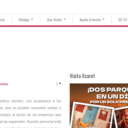
icio
Hidalgo
Que Visitar
Ayuda al turista
DE TU
Visita Xcaret
ectiva
uestros clientes, nos acoplamos a las
s que es posible encontrar ventas y
nciales al sector de las empresas que
d de expansión. Nuestro personal está