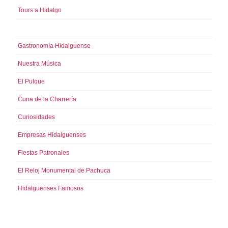
Tours a Hidalgo
Datos Generales de Hidalgo
Gastronomía Hidalguense
Nuestra Música
El Pulque
Cuna de la Charrería
Curiosidades
Empresas Hidalguenses
Fiestas Patronales
El Reloj Monumental de Pachuca
Hidalguenses Famosos