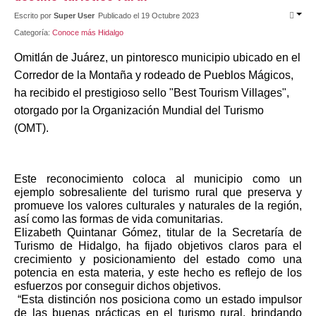
Escrito por
Super User
Publicado el 19 Octubre 2023
Contacto
Categoría:
Conoce más Hidalgo
Omitlán de Juárez, un pintoresco municipio ubicado en el
Corredor de la Montaña y rodeado de Pueblos Mágicos,
ha recibido el prestigioso sello "Best Tourism Villages",
otorgado por la Organización Mundial del Turismo
(OMT).
Este reconocimiento coloca al municipio como un 
ejemplo sobresaliente del turismo rural que preserva y 
promueve los valores culturales y naturales de la región, 
así como las formas de vida comunitarias.
Elizabeth Quintanar Gómez, titular de la Secretaría de 
Turismo de Hidalgo, ha fijado objetivos claros para el 
crecimiento y posicionamiento del estado como una 
potencia en esta materia, y este hecho es reflejo de los 
esfuerzos por conseguir dichos objetivos.
 “Esta distinción nos posiciona como un estado impulsor 
de las buenas prácticas en el turismo rural, brindando 