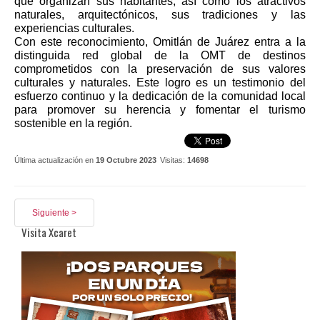
que organizan sus habitantes, así como los atractivos 
naturales, arquitectónicos, sus tradiciones y las 
experiencias culturales.
Con este reconocimiento, Omitlán de Juárez entra a la 
distinguida red global de la OMT de destinos 
comprometidos con la preservación de sus valores 
culturales y naturales. Este logro es un testimonio del 
esfuerzo continuo y la dedicación de la comunidad local 
para promover su herencia y fomentar el turismo 
sostenible en la región.
Última actualización en
19 Octubre 2023
Visitas:
14698
Siguiente >
Visita Xcaret