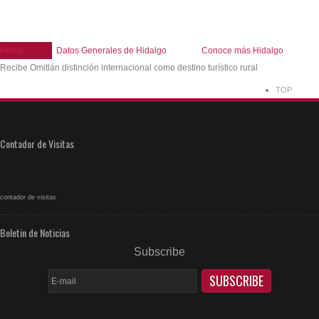
Home
Datos Generales de Hidalgo
Conoce más Hidalgo
Recibe Omitlán distinción internacional como destino turístico rural
TOP
Contador de Visitas
contador de visitas
Boletin de Noticias
Subscribe