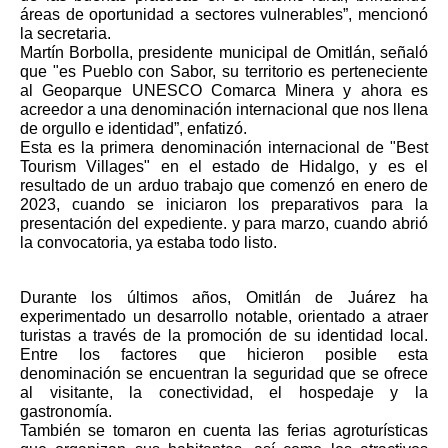
áreas de oportunidad a sectores vulnerables”, mencionó 
la secretaria.
Martín Borbolla, presidente municipal de Omitlán, señaló 
que "es Pueblo con Sabor, su territorio es perteneciente 
al Geoparque UNESCO Comarca Minera y ahora es 
acreedor a una denominación internacional que nos llena 
de orgullo e identidad”, enfatizó. 
Esta es la primera denominación internacional de "Best 
Tourism Villages" en el estado de Hidalgo, y es el 
resultado de un arduo trabajo que comenzó en enero de 
2023, cuando se iniciaron los preparativos para la 
presentación del expediente. y para marzo, cuando abrió 
la convocatoria, ya estaba todo listo.
Durante los últimos años, Omitlán de Juárez ha 
experimentado un desarrollo notable, orientado a atraer 
turistas a través de la promoción de su identidad local. 
Entre los factores que hicieron posible esta 
denominación se encuentran la seguridad que se ofrece 
al visitante, la conectividad, el hospedaje y la 
gastronomía.
También se tomaron en cuenta las ferias agroturísticas 