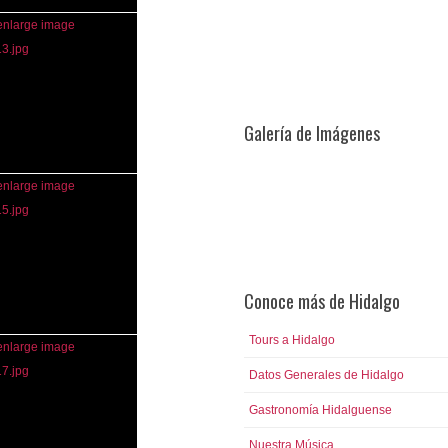
Galería de Imágenes
Conoce más de Hidalgo
Tours a Hidalgo
Datos Generales de Hidalgo
Gastronomía Hidalguense
Nuestra Música