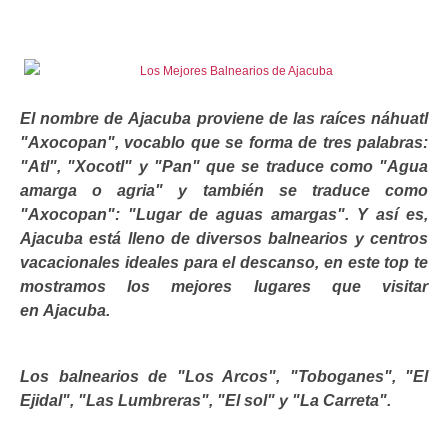
Contacto
El nombre de
Ajacuba
proviene de las raíces náhuatl
"Axocopan", vocablo que se forma de tres palabras:
"Atl", "Xocotl" y "Pan" que se traduce como "
Agua
amarga o agria
" y también se traduce como
"Axocopan": "
Lugar de aguas amargas
". Y así es,
Ajacuba está lleno de diversos balnearios y centros
vacacionales ideales para el descanso, en este top te
mostramos
los mejores lugares
que visitar
en
Ajacuba
.
Los
balnearios
de "
Los Arcos
", "
Toboganes
", "
El
Ejidal
", "
Las Lumbreras
", "
El sol
" y "
La Carreta
".