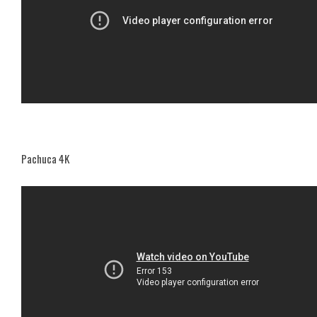
Pachuca 4K