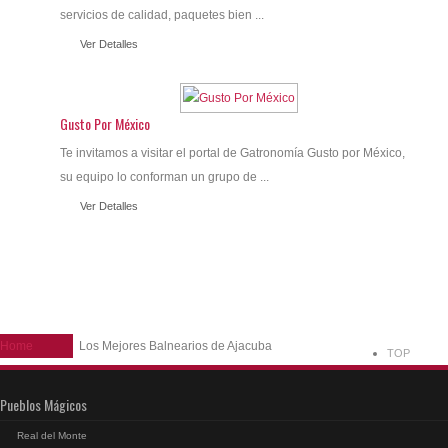
servicios de calidad, paquetes bien ...
Ver Detalles
Gusto Por México
Te invitamos a visitar el portal de Gatronomía Gusto por México,
su equipo lo conforman un grupo de ...
Ver Detalles
Home
Los Mejores Balnearios de Ajacuba
TOP
Pueblos Mágicos
Real del Monte