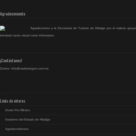
Agradecimiento
Agradecemos a la Secretaria de Turismo de Hidalgo por el valioso apoyo
brindado tanto visual como informativo.
¡Contáctanos!
Correo:
info@marketingsm.com.mx
Links de interes
Gusto Por México
Gobierno del Estado de Hidalgo
Agradecimientos