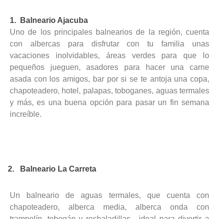
1.
Balneario Ajacuba
Uno de los principales balnearios de la región, cuenta
con albercas para disfrutar con tu familia unas
vacaciones inolvidables, áreas verdes para que lo
pequeños jueguen, asadores para hacer una carne
asada con los amigos, bar por si se te antoja una copa,
chapoteadero, hotel, palapas, toboganes, aguas termales
y más, es una buena opción para pasar un fin semana
increíble.
2. Balneario La Carreta
Un balneario de aguas termales, que cuenta con
chapoteadero, alberca media, alberca onda con
trampolín, tobogán y resbaladillas, ideal para divertir a