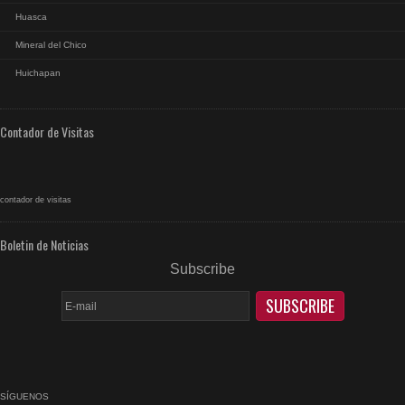
Huasca
Mineral del Chico
Huichapan
Contador de Visitas
contador de visitas
Boletin de Noticias
Subscribe
SÍGUENOS
facebook
rss