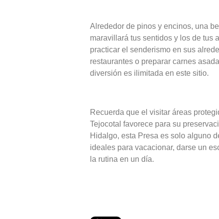
Alrededor de pinos y encinos, una b
maravillará tus sentidos y los de tu
practicar el senderismo en sus alre
restaurantes o preparar carnes asada
diversión es ilimitada en este sitio.
Recuerda que el visitar áreas proteg
Tejocotal favorece para su preserva
Hidalgo, esta Presa es solo alguno d
ideales para vacacionar, darse un e
la rutina en un día.