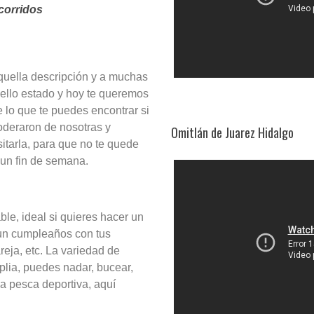
corridos
quella descripción y a muchas
ello estado y hoy te queremos
 lo que te puedes encontrar si
poderaron de nosotras y
Omitlán de Juarez Hidalgo
sitarla, para que no te quede
 un fin de semana.
le, ideal si quieres hacer un
r un cumpleaños con tus
areja, etc. La variedad de
plia, puedes nadar, bucear,
la pesca deportiva, aquí