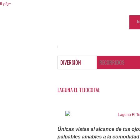
ff
yt/
g+
In
DIVERSIÓN
RECORRIDOS
LAGUNA EL TEJOCOTAL
Únicas vistas al alcance de tus ojo
palpables amables a la comodidad 