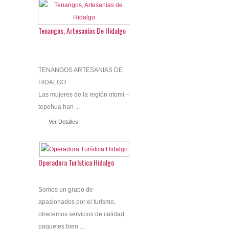
Tenangos, Artesanías De Hidalgo
TENANGOS ARTESANIAS DE
HIDALGO
Las mujeres de la región otomí –
tepehua han ...
Ver Detalles
Operadora Turística Hidalgo
Somos un grupo de
apasionados por el turismo,
ofrecemos servicios de calidad,
paquetes bien ...