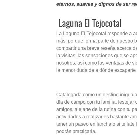
eternos, suaves y dignos de ser re
Laguna El Tejocotal
La Laguna El Tejocotal responde a a
más, porque forma parte de nuestro b
compartir una breve reseña acerca de
la visitas, las sensaciones que se a
nosotros, así como las ventajas de vi
la menor duda de a dónde escaparte
Catalogada como un destino inigualab
día de campo con tu familia, festeja
amigos, alejarte de la rutina con tu p
actividades a realizar es bastante am
tener un paseo en lancha o si te late 
podrás practicarla.