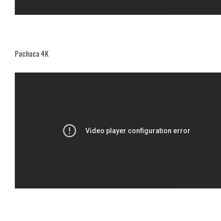
Pachuca 4K