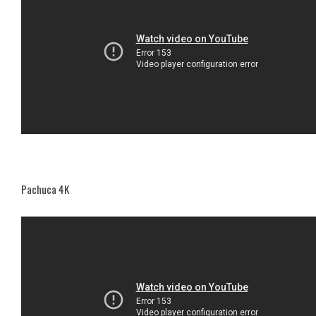
Pachuca 4K