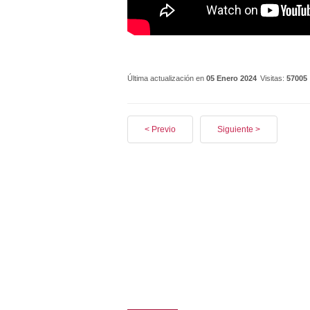
Última actualización en
05 Enero 2024
Visitas:
57005
< Previo
Siguiente >