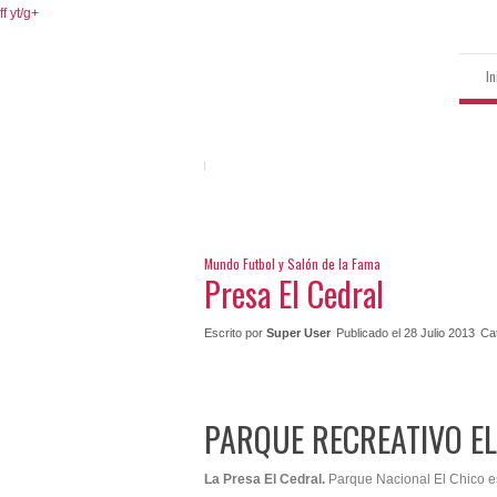
ff
yt/
g+
In
Mundo Futbol y Salón de la Fama
Presa El Cedral
Escrito por
Super User
Publicado el 28 Julio 2013
Ca
PARQUE RECREATIVO E
La Presa El Cedral.
Parque Nacional El Chico e