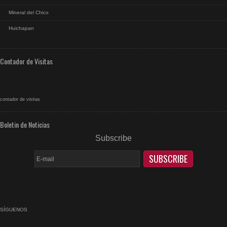
Mineral del Chico
Huichapan
Contador de Visitas
contador de visitas
Boletin de Noticias
Subscribe
SÍGUENOS
facebook
rss