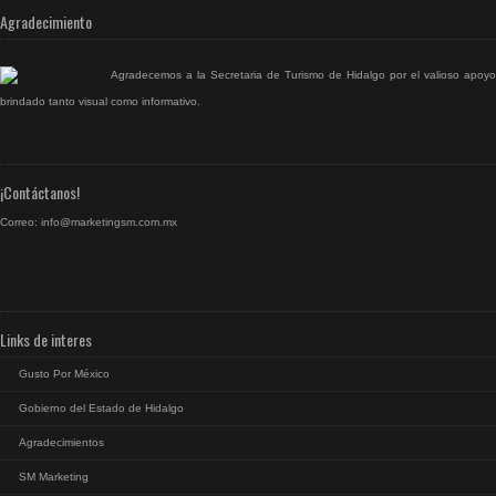
Agradecimiento
Agradecemos a la Secretaria de Turismo de Hidalgo por el valioso apoyo
brindado tanto visual como informativo.
¡Contáctanos!
Correo:
info@marketingsm.com.mx
Links de interes
Gusto Por México
Gobierno del Estado de Hidalgo
Agradecimientos
SM Marketing