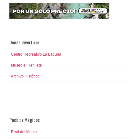
Donde divertirse
Centro Recreativo La Laguna
Museo el Rehilete
Archivo Histórico
Mundo Futbol y Salón de la Fama
Pueblos Mágicos
Real del Monte