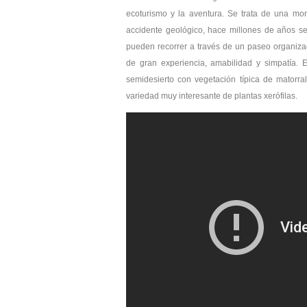
ecoturismo y la aventura. Se trata de una mon
accidente geológico, hace millones de años se
pueden recorrer a través de un paseo organiz
de gran experiencia, amabilidad y simpatía. 
semidesierto con vegetación típica de matorra
variedad muy interesante de plantas xerófilas.