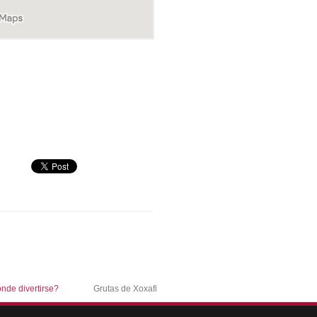
nde divertirse?
Grutas de Xoxafi