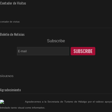
Contador de Visitas
contador de visitas
Boletin de Noticias
Subscribe
SÍGUENOS
facebook
rss
Agradecimiento
Agradecemos a la Secretaria de Turismo de Hidalgo por el valioso apoyo
brindado tanto visual como informativo.