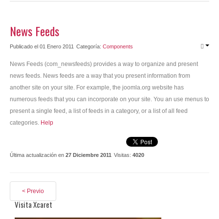
Contacto
News Feeds
Publicado el 01 Enero 2011
Categoría:
Components
News Feeds (com_newsfeeds) provides a way to organize and present
news feeds. News feeds are a way that you present information from
another site on your site. For example, the joomla.org website has
numerous feeds that you can incorporate on your site. You an use menus to
present a single feed, a list of feeds in a category, or a list of all feed
categories.
Help
Última actualización en
27 Diciembre 2011
Visitas:
4020
< Previo
Visita Xcaret